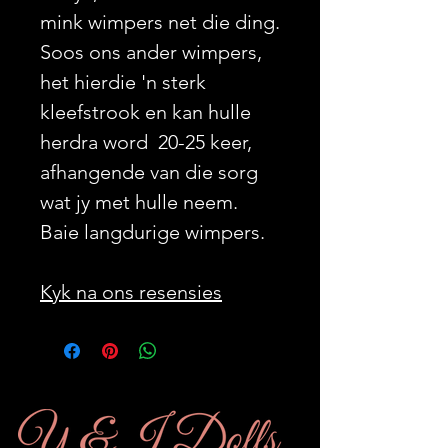
mink wimpers net die ding.
Soos ons ander wimpers,
het hierdie 'n sterk
kleefstrook en kan hulle
herdra word 20-25 keer,
afhangende van die sorg
wat jy met hulle neem.
Baie langdurige wimpers.
Kyk na ons resensies